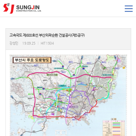
고속국도 제600호선 부산외곽순환 건설공사(제5공구)
강성민
19.09.25
|
HIT 1934