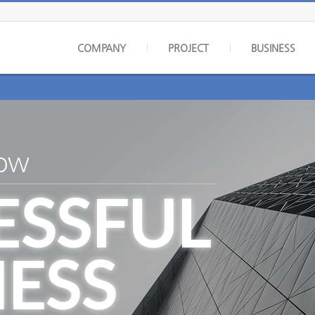
COMPANY
PROJECT
BUSINESS