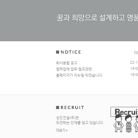
더
22-1
회사분할 공고
19-0
협력업체 업무 협조관련.
19-0
홈페이지가 리뉴얼 되었습니다.
성진건설(주)은
도전하는 인재를 찾고 있습니다.
더보기