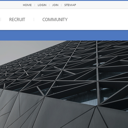
HOME
LOGIN
JOIN
SITEMAP
RECRUIT
COMMUNITY